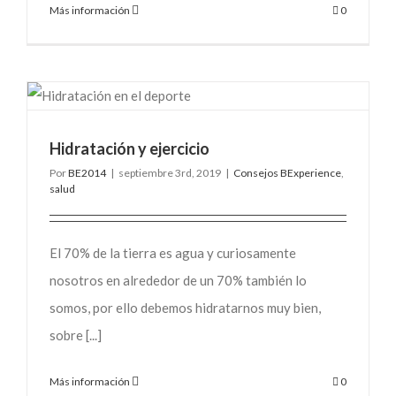
Más información
0
Hidratación y ejercicio
Por
BE2014
|
septiembre 3rd, 2019
|
Consejos BExperience
,
salud
El 70% de la tierra es agua y curiosamente
nosotros en alrededor de un 70% también lo
somos, por ello debemos hidratarnos muy bien,
sobre [...]
Más información
0