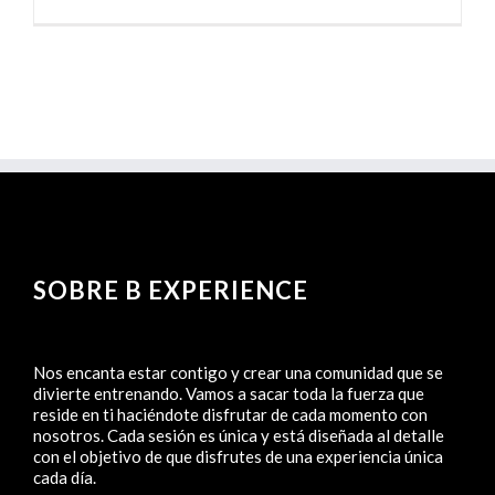
SOBRE B EXPERIENCE
Nos encanta estar contigo y crear una comunidad que se
divierte entrenando. Vamos a sacar toda la fuerza que
reside en ti haciéndote disfrutar de cada momento con
nosotros. Cada sesión es única y está diseñada al detalle
con el objetivo de que disfrutes de una experiencia única
cada día.