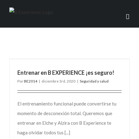
Entrenar en B EXPERIENCE ¡es seguro!
Por
BE2014
|
diciembre 3rd, 2020
|
Seguridad y salud
El entrenamiento funcional puede convertirse tu
momento de desconexión total. Queremos que
entrenar en Elche y Alzira con B Experience te
haga olvidar todos tus [...]