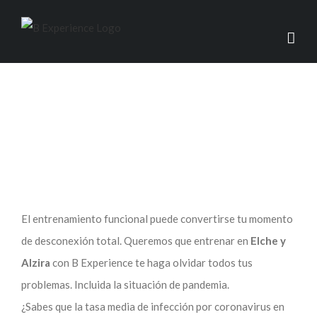
Entrenar en B EXPERIENCE ¡es seguro!
El entrenamiento funcional puede convertirse tu momento
de desconexión total. Queremos que entrenar en
Elche y
Alzira
con B Experience te haga olvidar todos tus
problemas. Incluida la situación de pandemia.
¿Sabes que la tasa media de infección por coronavirus en