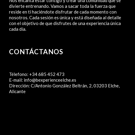
Nos encanta estar contigo y crear una comunidad que se
divierte entrenando. Vamos a sacar toda la fuerza que
reside en ti haciéndote disfrutar de cada momento con
nosotros. Cada sesión es única y está diseñada al detalle
con el objetivo de que disfrutes de una experiencia única
cada día.
CONTÁCTANOS
Télefono:
+34 685 452 473
E-mail:
info@bexperienceelche.es
Dirección:
C/Antonio González Beltrán, 2, 03203 Elche,
Alicante