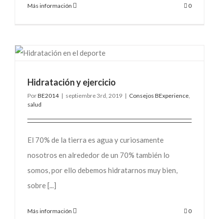
Más información
0
Hidratación y ejercicio
Por
BE2014
|
septiembre 3rd, 2019
|
Consejos BExperience
,
salud
El 70% de la tierra es agua y curiosamente
nosotros en alrededor de un 70% también lo
somos, por ello debemos hidratarnos muy bien,
sobre [...]
Más información
0