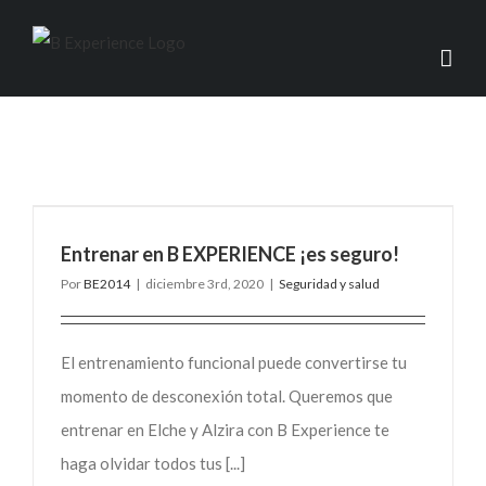
Entrenar en B EXPERIENCE ¡es seguro!
Por
BE2014
|
diciembre 3rd, 2020
|
Seguridad y salud
El entrenamiento funcional puede convertirse tu
momento de desconexión total. Queremos que
entrenar en Elche y Alzira con B Experience te
haga olvidar todos tus [...]