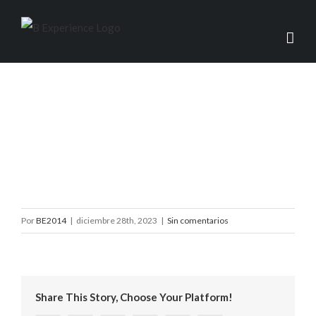
IMG_4842
Por
BE2014
|
diciembre 28th, 2023
|
Sin comentarios
Share This Story, Choose Your Platform!