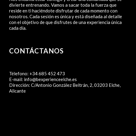
divierte entrenando. Vamos a sacar toda la fuerza que
reside en ti haciéndote disfrutar de cada momento con
nosotros. Cada sesión es única y está diseñada al detalle
con el objetivo de que disfrutes de una experiencia única
cada día.
CONTÁCTANOS
Télefono:
+34 685 452 473
E-mail:
info@bexperienceelche.es
Dirección:
C/Antonio González Beltrán, 2, 03203 Elche,
Alicante