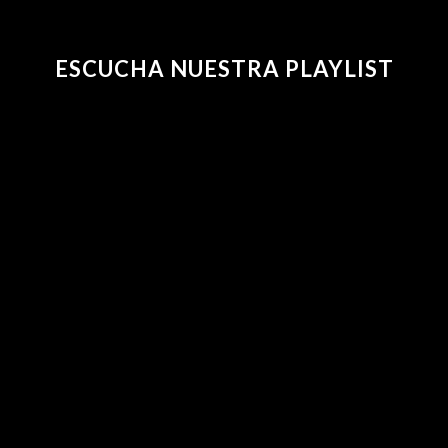
ESCUCHA NUESTRA PLAYLIST