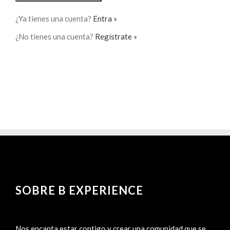
¿Ya tienes una cuenta?
Entra »
¿No tienes una cuenta?
Regístrate »
SOBRE B EXPERIENCE
Nos encanta estar contigo y crear una comunidad que se